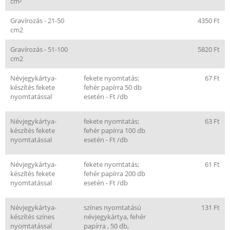
cm²
Gravírozás - 21-50
4350 Ft
cm2
Gravírozás - 51-100
5820 Ft
cm2
Névjegykártya-
fekete nyomtatás;
67 Ft
készítés fekete
fehér papírra 50 db
nyomtatással
esetén - Ft /db
Névjegykártya-
fekete nyomtatás;
63 Ft
készítés fekete
fehér papírra 100 db
nyomtatással
esetén - Ft /db
Névjegykártya-
fekete nyomtatás;
61 Ft
készítés fekete
fehér papírra 200 db
nyomtatással
esetén - Ft /db
Névjegykártya-
színes nyomtatású
131 Ft
készítés színes
névjegykártya, fehér
nyomtatással
papírra , 50 db,