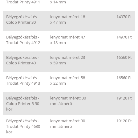
Trodat Printy 4911
x 14 mm
Bélyegzőkészítés -
lenyomat méret 18
14970 Ft
Colop Printer 30
x 47 mm
Bélyegzőkészítés -
lenyomat méret 47
14970 Ft
Trodat Printy 4912
x 18 mm
Bélyegzőkészítés -
lenyomat méret 23
16560 Ft
Colop Printer 40
x 59 mm
Bélyegzőkészítés -
lenyomat méret 58
16560 Ft
Trodat Printy 4913
x 22 mm
Bélyegzőkészítés -
lenyomat méret: 30
19120 Ft
Colop Printer R 30
mm átmérő
kör
Bélyegzőkészítés -
lenyomat méret 30
19120 Ft
Trodat Printy 4630
mm átmérő
kör