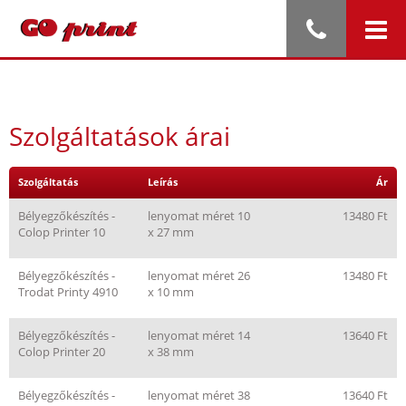
Szolgáltatások árai
Szolgáltatás
Leírás
Ár
Bélyegzőkészítés -
lenyomat méret 10
13480 Ft
Colop Printer 10
x 27 mm
Bélyegzőkészítés -
lenyomat méret 26
13480 Ft
Trodat Printy 4910
x 10 mm
Bélyegzőkészítés -
lenyomat méret 14
13640 Ft
Colop Printer 20
x 38 mm
Bélyegzőkészítés -
lenyomat méret 38
13640 Ft