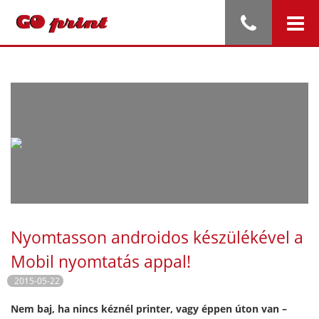
Nyomtasson androidos készülékével a
Mobil nyomtatás appal!
2015-05-22
Nem baj, ha nincs kéznél printer, vagy éppen úton van –