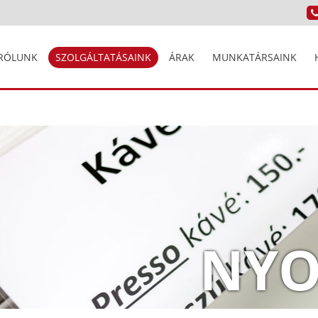
RÓLUNK
SZOLGÁLTATÁSAINK
ÁRAK
MUNKATÁRSAINK
NYO