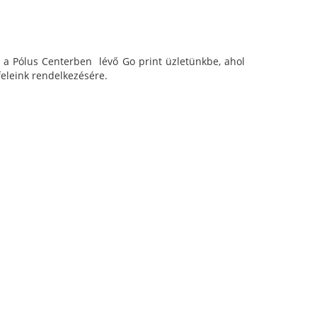
 a Pólus Centerben lévő Go print üzletünkbe, ahol
feleink rendelkezésére.