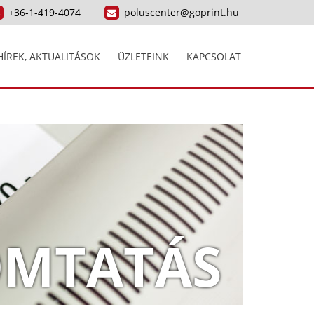
+36-1-419-4074
poluscenter@goprint.hu
HÍREK, AKTUALITÁSOK
ÜZLETEINK
KAPCSOLAT
MTATÁS