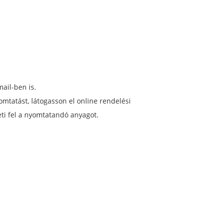
ail-ben is.
mtatást, látogasson el online rendelési
eti fel a nyomtatandó anyagot.